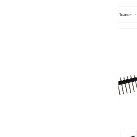
Позиция
В