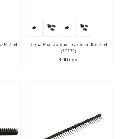
литься
В Корзину
Поделиться
C04 2.54
Вилка Разъем Для Плат 5pin Шаг 2.54
(16136)
3,00 грн