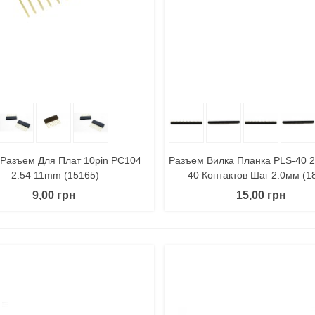
 Корзину
Поделиться
В Корзину
Поде
 Разъем Для Плат 10pin PC104
Разъем Вилка Планка PLS-40 
2.54 11mm (15165)
40 Контактов Шаг 2.0мм (1
9,00 грн
15,00 грн