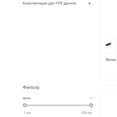
Комплектация для FPV дронов
В
Вилка
Фильтр
Цена
2
грн
339
грн