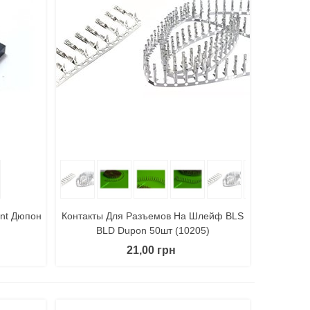
литься
В Корзину
Поделиться
ont Дюпон
Контакты Для Разъемов На Шлейф BLS
BLD Dupon 50шт (10205)
21,00 грн