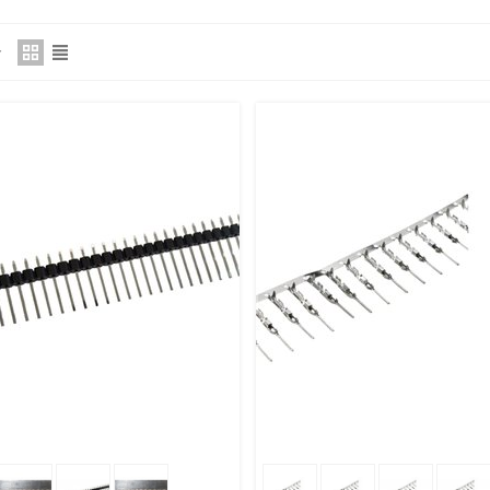
 Корзину
Поделиться
В Корзину
Поде