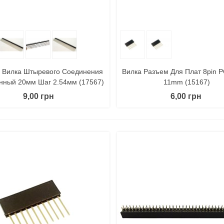
 Корзину
Поделиться
В Корзину
Поде
 Вилка Штыревого Соединения
Вилка Разъем Для Плат 8pin P
нный 20мм Шаг 2.54мм (17567)
11mm (15167)
9,00 грн
6,00 грн