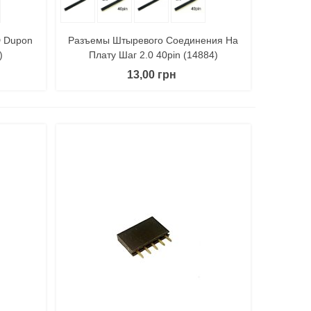
D Dupon
Разъемы Штыревого Соединения На
)
Плату Шаг 2.0 40pin (14884)
13,00 грн