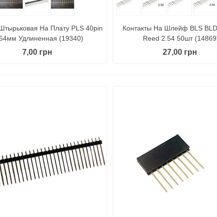
Штырьковая На Плату PLS 40pin
Контакты На Шлейф BLS BL
.54мм Удлиненная (19340)
Reed 2.54 50шт (14869
7,00 грн
27,00 грн