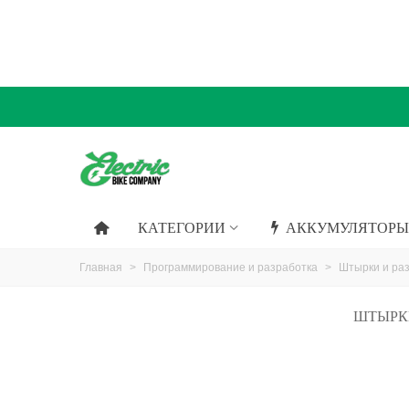
КАТЕГОРИИ
АККУМУЛЯТОРЫ
Главная
>
Программирование и разработка
>
Штырки и ра
ШТЫРКИ