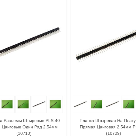
 Корзину
Поделиться
В Корзину
Поде
а Разъемы Штыревые PLS-40
Планка Штыревая На Плату
n Цанговые Один Ряд 2.54мм
Прямая Цанговая 2.54мм P
(10710)
(10709)