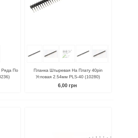
литься
В Корзину
Поделиться
2 Ряда По
Планка Штыревая На Плату 40pin
8236)
Угловая 2.54мм PLS-40 (10280)
6,00 грн