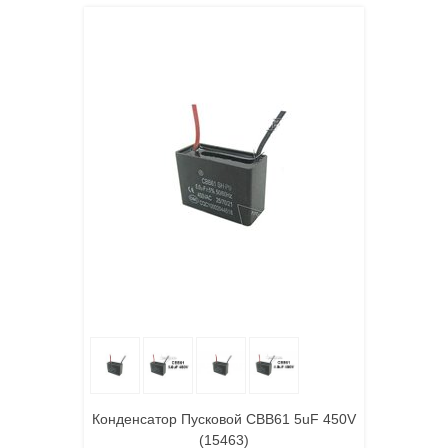
Конденсатор Пусковой CBB61 5uF 450V
(15463)