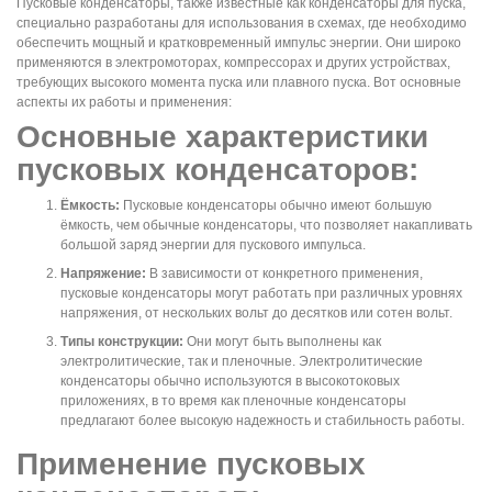
Пусковые конденсаторы, также известные как конденсаторы для пуска,
специально разработаны для использования в схемах, где необходимо
обеспечить мощный и кратковременный импульс энергии. Они широко
применяются в электромоторах, компрессорах и других устройствах,
требующих высокого момента пуска или плавного пуска. Вот основные
аспекты их работы и применения:
Основные характеристики
пусковых конденсаторов:
Ёмкость:
Пусковые конденсаторы обычно имеют большую
ёмкость, чем обычные конденсаторы, что позволяет накапливать
большой заряд энергии для пускового импульса.
Напряжение:
В зависимости от конкретного применения,
пусковые конденсаторы могут работать при различных уровнях
напряжения, от нескольких вольт до десятков или сотен вольт.
Типы конструкции:
Они могут быть выполнены как
электролитические, так и пленочные. Электролитические
конденсаторы обычно используются в высокотоковых
приложениях, в то время как пленочные конденсаторы
предлагают более высокую надежность и стабильность работы.
Применение пусковых