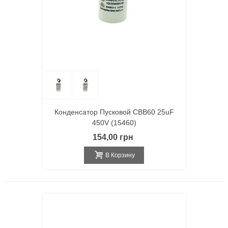
Конденсатор Пусковой CBB60 25uF
450V (15460)
154,00 грн
В Корзину