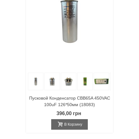
Пусковой Конденсатор CBB65A 450VAC
100uF 126*50мм (18083)
396,00 грн
В Корзину