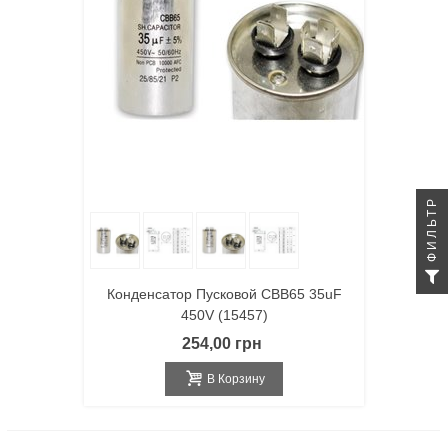
ФИЛЬТР
Конденсатор Пусковой CBB65 35uF
450V (15457)
254,00 грн
В Корзину