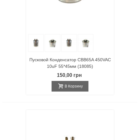
Пусковой Конденсатор CBB65A 450VAC
10uF 55*45мм (18085)
150,00 грн
В Корзину