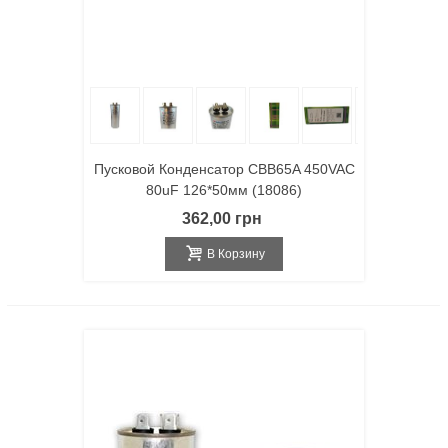
Пусковой Конденсатор CBB65A 450VAC
80uF 126*50мм (18086)
362,00 грн
В Корзину