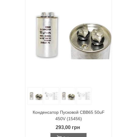
Конденсатор Пусковой CBB65 50uF
450V (15456)
293,00 грн