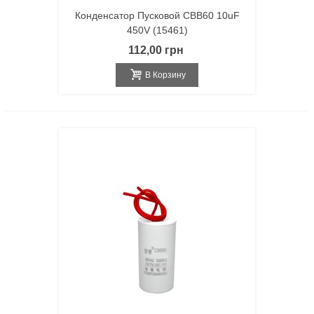
Конденсатор Пусковой CBB60 10uF
450V (15461)
112,00 грн
В Корзину