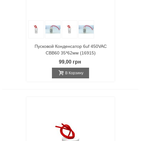
Пусковой Конденсатор 6uf 450VAC
CBB60 35*62мм (16915)
99,00 грн
В Корзину