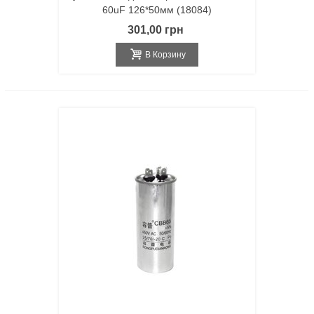
60uF 126*50мм (18084)
301,00 грн
В Корзину