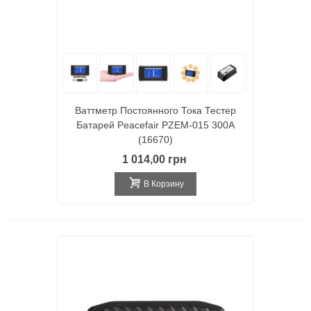
Ваттметр Постоянного Тока Тестер
Батарей Peacefair PZEM-015 300A
(16670)
1 014,00 грн
В Корзину