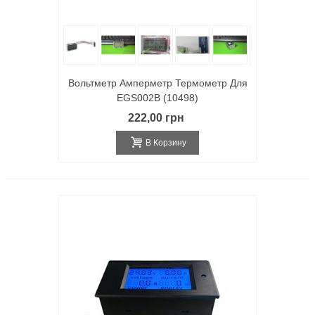
Вольтметр Амперметр Термометр Для
EGS002B (10498)
222,00 грн
В Корзину