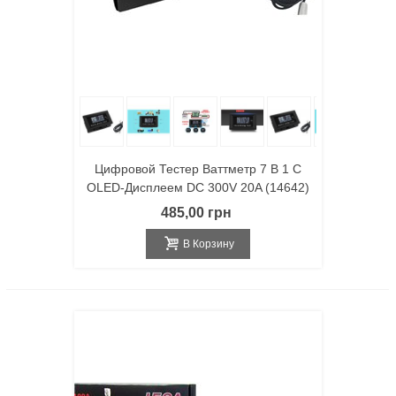
Цифровой Тестер Ваттметр 7 В 1 С
OLED-Дисплеем DC 300V 20A (14642)
485,00 грн
В Корзину