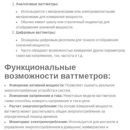
Аналоговые ваттметры:
Используются с механическими или электромагнитными
механизмами для измерения мощности.
Обычно имеют шкалу или стрелочный индикатор для
отображения значений мощности.
Цифровые ваттметры:
Оснащены цифровым дисплеем для точного отображения
значений мощности.
Часто обладают возможностью измерения других параметров,
таких как напряжение, ток, частота и т.д.
Функциональные
возможности ваттметров:
Измерение активной мощности:
Позволяет оценить реальное
энергопотребление устройств и систем.
Измерение напряжения и тока:
Некоторые модели ваттметров
также способны измерять напряжение и ток в цепи.
Расчет энергопотребления:
На основе измерений мощности
ваттметр может рассчитывать общее энергопотребление за
определенный период времени.
Мониторинг электропотребления:
Используется для контроля и
управления энергопотреблением в домашних, коммерческих и