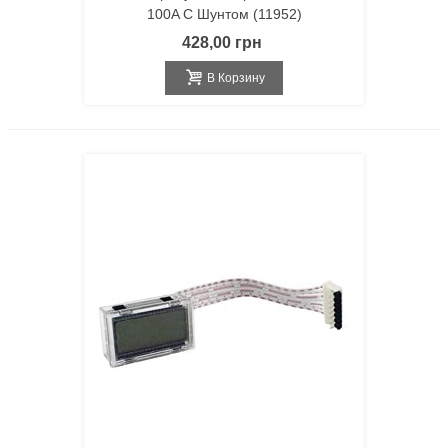
100A С Шунтом (11952)
428,00 грн
В Корзину