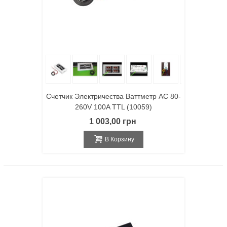
Счетчик Электричества Ваттметр AC 80-
260V 100A TTL (10059)
1 003,00 грн
В Корзину