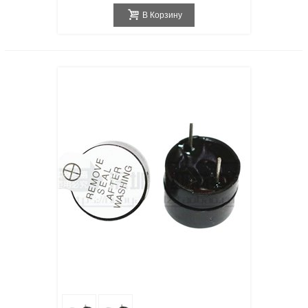
В Корзину