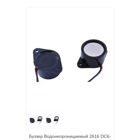
Буззер Водонепроницаемый 2616 DC6-