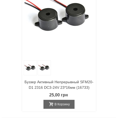
Буззер Активный Непрерывный SFM20-
D1 2316 DC3-24V 23*16мм (16733)
25,00 грн
В Корзину