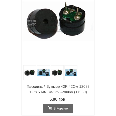
Пассивный Зуммер 42R 42Ом 12085
12*8.5 Мм 3V-12V Arduino (17959)
5,00 грн
В Корзину