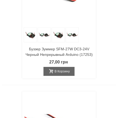
Буззер Зуммер SFM-27W DC3-24V
Черный Непрерывный Arduino (17253)
27,00 грн
В Корзину