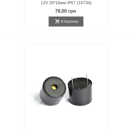
12V 26*16мм IP67 (16734)
78,00 грн
В Корзину