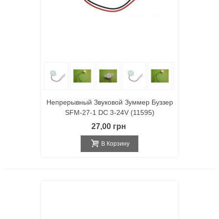
Непрерывный Звуковой Зуммер Буззер
SFM-27-1 DC 3-24V (11595)
27,00 грн
В Корзину