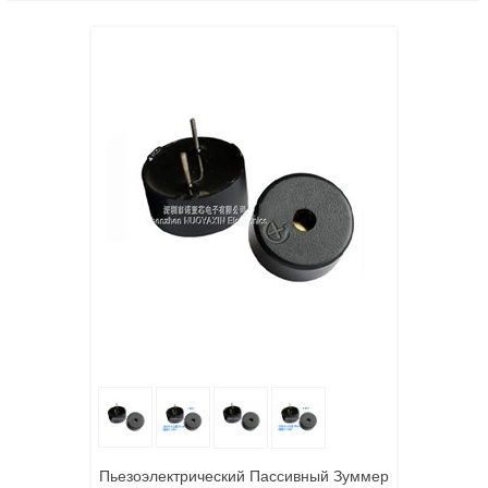
Пьезоэлектрический Пассивный Зуммер