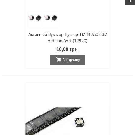
Активный Зуммер Буззер TMB12A03 3V
Arduino AVR (12920)
10,00 грн
В Корзину