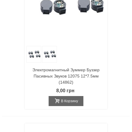
Электромагнитный Зуммер Буззер
Пасивных Звуков 12075 12*7.5мм
(14862)
8,00 грн
В Корзину