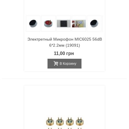
Электретный Микрофон MIC6025 56dB
6*2.2мм (19091)
11,00 грн
В Корзину