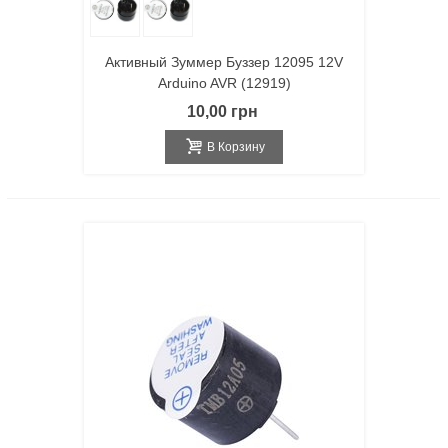
Активный Зуммер Буззер 12095 12V
Arduino AVR (12919)
10,00 грн
В Корзину