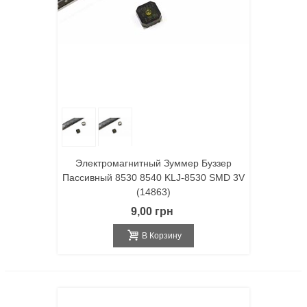
Электромагнитный Зуммер Буззер
Пассивный 8530 8540 KLJ-8530 SMD 3V
(14863)
9,00 грн
В Корзину