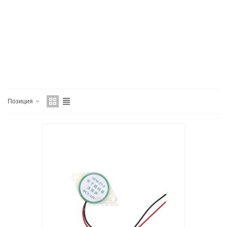
Позиция