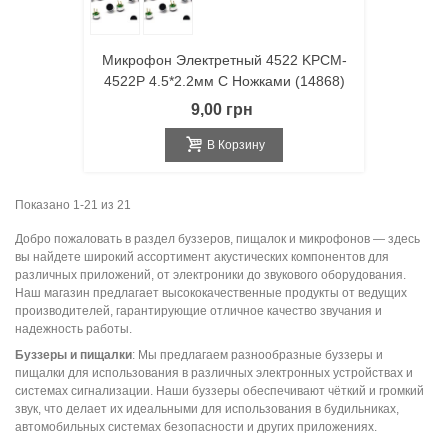
Микрофон Электретный 4522 KPCM-
4522P 4.5*2.2мм С Ножками (14868)
9,00 грн
В Корзину
Показано 1-21 из 21
Добро пожаловать в раздел буззеров, пищалок и микрофонов — здесь
вы найдете широкий ассортимент акустических компонентов для
различных приложений, от электроники до звукового оборудования.
Наш магазин предлагает высококачественные продукты от ведущих
производителей, гарантирующие отличное качество звучания и
надежность работы.
Буззеры и пищалки
: Мы предлагаем разнообразные буззеры и
пищалки для использования в различных электронных устройствах и
системах сигнализации. Наши буззеры обеспечивают чёткий и громкий
звук, что делает их идеальными для использования в будильниках,
автомобильных системах безопасности и других приложениях.