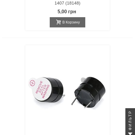
1407 (18148)
5,00 грн
В Корзину
ФИЛЬТР