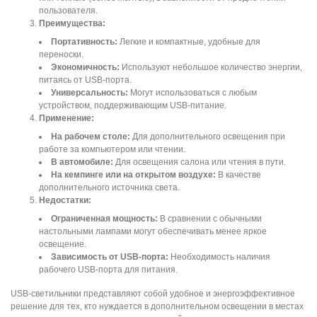
пользователя.
Преимущества:
Портативность:
Легкие и компактные, удобные для
переноски.
Экономичность:
Используют небольшое количество энергии,
питаясь от USB-порта.
Универсальность:
Могут использоваться с любым
устройством, поддерживающим USB-питание.
Применение:
На рабочем столе:
Для дополнительного освещения при
работе за компьютером или чтении.
В автомобиле:
Для освещения салона или чтения в пути.
На кемпинге или на открытом воздухе:
В качестве
дополнительного источника света.
Недостатки:
Ограниченная мощность:
В сравнении с обычными
настольными лампами могут обеспечивать менее яркое
освещение.
Зависимость от USB-порта:
Необходимость наличия
рабочего USB-порта для питания.
USB-светильники представляют собой удобное и энергоэффективное
решение для тех, кто нуждается в дополнительном освещении в местах