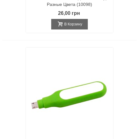
Разные Цвета (10098)
26,00 грн
В Корзину