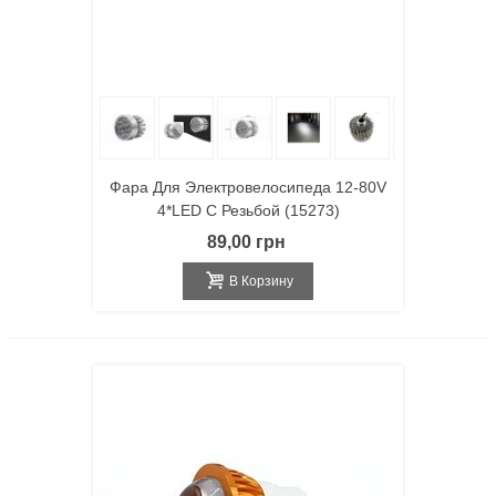
Фара Для Электровелосипеда 12-80V
4*LED С Резьбой (15273)
89,00 грн
В Корзину