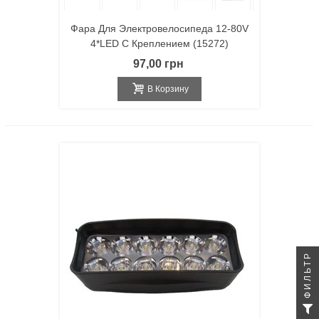
Фара Для Электровелосипеда 12-80V
4*LED С Креплением (15272)
97,00 грн
В Корзину
ФИЛЬТР