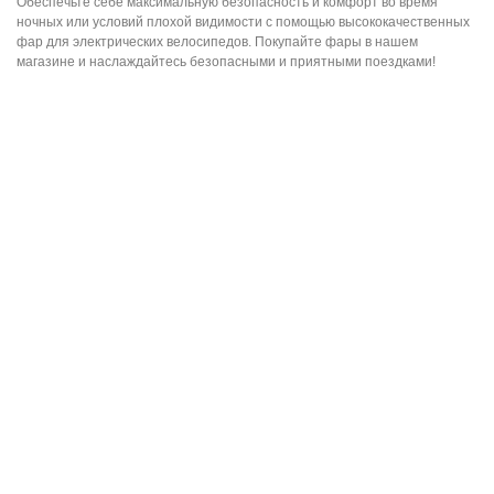
Обеспечьте себе максимальную безопасность и комфорт во время
ночных или условий плохой видимости с помощью высококачественных
фар для электрических велосипедов. Покупайте фары в нашем
магазине и наслаждайтесь безопасными и приятными поездками!