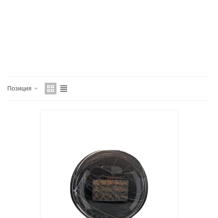
Позиция