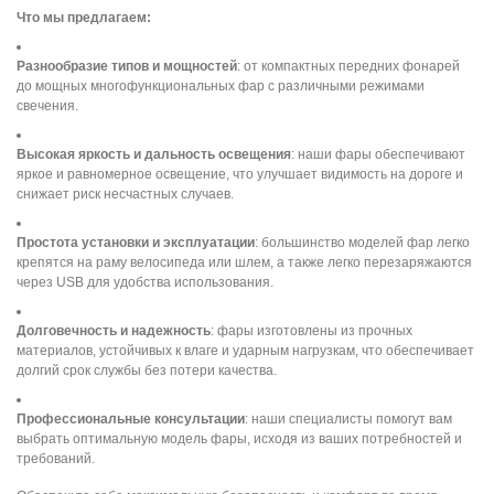
Что мы предлагаем:
Разнообразие типов и мощностей
: от компактных передних фонарей
до мощных многофункциональных фар с различными режимами
свечения.
Высокая яркость и дальность освещения
: наши фары обеспечивают
яркое и равномерное освещение, что улучшает видимость на дороге и
снижает риск несчастных случаев.
Простота установки и эксплуатации
: большинство моделей фар легко
крепятся на раму велосипеда или шлем, а также легко перезаряжаются
через USB для удобства использования.
Долговечность и надежность
: фары изготовлены из прочных
материалов, устойчивых к влаге и ударным нагрузкам, что обеспечивает
долгий срок службы без потери качества.
Профессиональные консультации
: наши специалисты помогут вам
выбрать оптимальную модель фары, исходя из ваших потребностей и
требований.