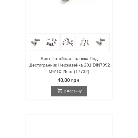
Винт Потайная Головка Под
Шестигранник Нержавейка 201 DIN7992
M6*10 25шт (17732)
40,00 грн
В Корзину