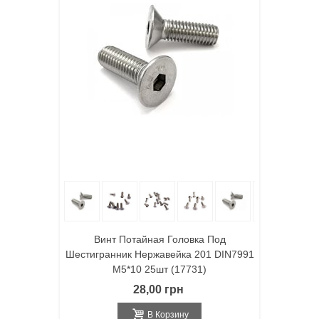
Винт Потайная Головка Под
Шестигранник Нержавейка 201 DIN7991
M5*10 25шт (17731)
28,00 грн
В Корзину