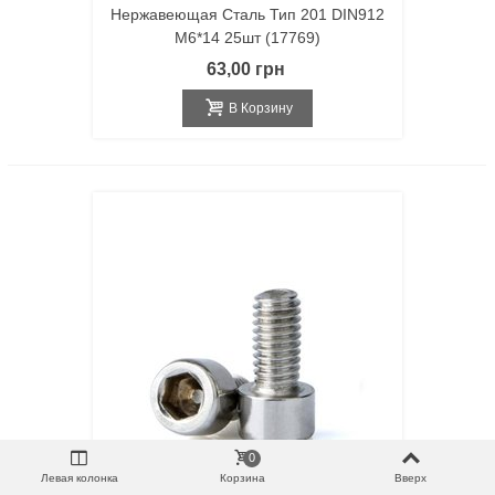
Нержавеющая Сталь Тип 201 DIN912
M6*14 25шт (17769)
63,00 грн
В Корзину
0
Левая колонка
Корзина
Вверх