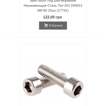
Винт Болт Под Шестигранник
Нержавеющая Сталь Тип 201 DIN912
M6*40 25шт (17741)
122,00 грн
В Корзину