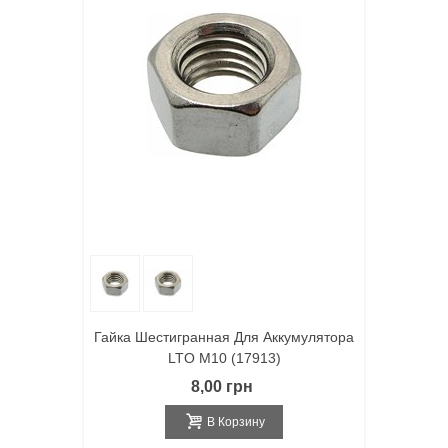
Гайка Шестигранная Для Аккумулятора
LTO M10 (17913)
8,00 грн
В Корзину