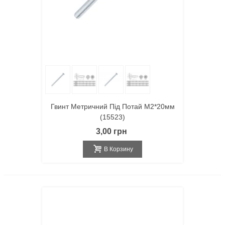
Гвинт Метричний Під Потай M2*20мм
(15523)
3,00 грн
В Корзину