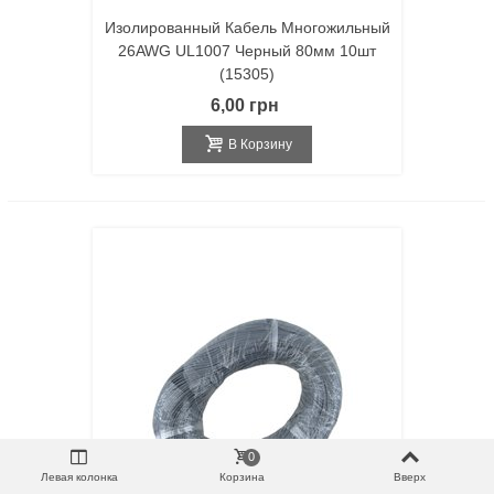
Изолированный Кабель Многожильный
26AWG UL1007 Черный 80мм 10шт
(15305)
6,00 грн
В Корзину
0
Левая колонка
Корзина
Вверх