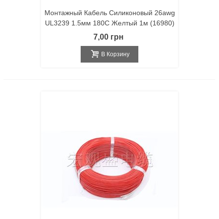
Монтажный Кабель Силиконовый 26awg
UL3239 1.5мм 180С Желтый 1м (16980)
7,00 грн
В Корзину