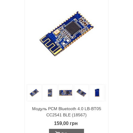
Модуль РСМ Bluetooth 4.0 LB-BT05
CC2541 BLE (18567)
159,00 грн