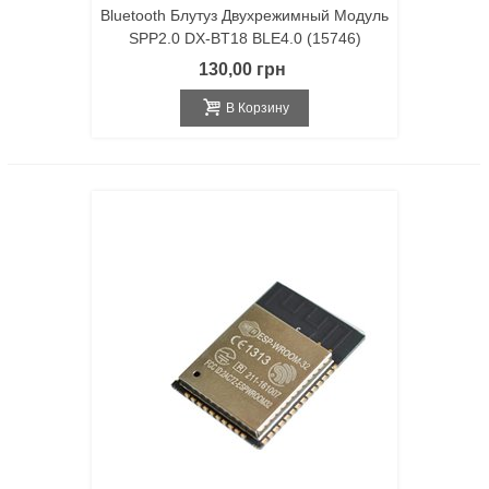
Bluetooth Блутуз Двухрежимный Модуль
SPP2.0 DX-BT18 BLE4.0 (15746)
130,00 грн
В Корзину