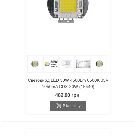
Светодиод LED 30W 4500Lm 6500K 35V
1050mA CDX-30W (15440)
482,00 грн
В Корзину