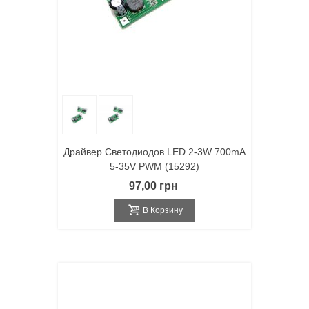
Драйвер Светодиодов LED 2-3W 700mA
5-35V PWM (15292)
97,00 грн
В Корзину