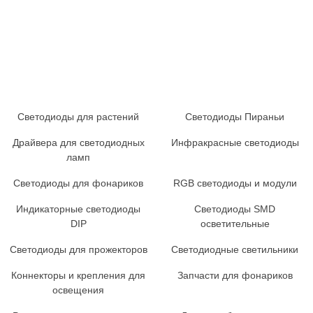
Светодиоды для растений
Светодиоды Пираньи
Драйвера для светодиодных
Инфракрасные светодиоды
ламп
Светодиоды для фонариков
RGB светодиоды и модули
Индикаторные светодиоды
Светодиоды SMD
DIP
осветительные
Светодиоды для прожекторов
Светодиодные светильники
Коннекторы и крепления для
Запчасти для фонариков
освещения