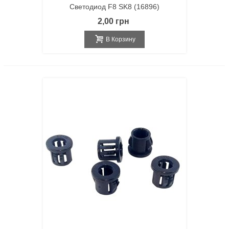
Светодиод F8 SK8 (16896)
2,00 грн
В Корзину