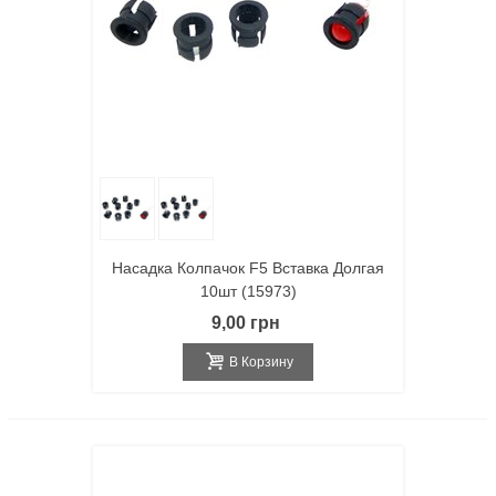
Насадка Колпачок F5 Вставка Долгая
10шт (15973)
9,00 грн
В Корзину