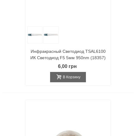
Инфракрасный Светодиод TSAL6100
ИК Светодиод F5 5мм 950nm (18357)
6,00 грн
В Корзину