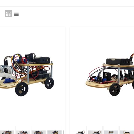
 Корзину
Поделиться
В Корзину
Поде