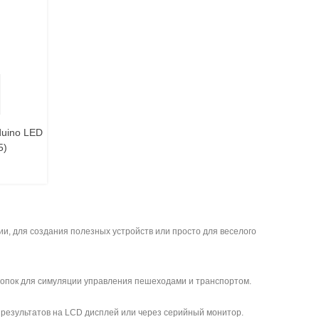
литься
duino LED
5)
ии, для создания полезных устройств или просто для веселого
нопок для симуляции управления пешеходами и транспортом.
результатов на LCD дисплей или через серийный монитор.