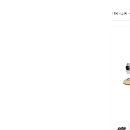
Позиция
В