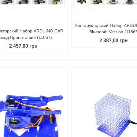
Конструкторский Набор ARDU
укторский Набор ARDUINO CAR
Bluetooth Version (1186
бход Препятствий (11867)
2 387,00 грн
2 457,00 грн