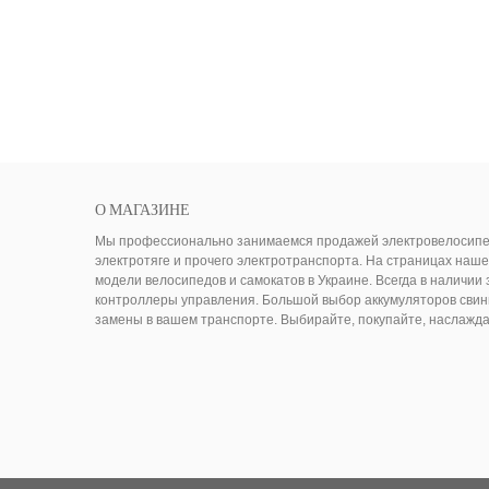
О МАГАЗИНЕ
Мы профессионально занимаемся продажей электровелосипедо
электротяге и прочего электротранспорта. На страницах наш
модели велосипедов и самокатов в Украине. Всегда в наличии 
контроллеры управления. Большой выбор аккумуляторов свин
замены в вашем транспорте. Выбирайте, покупайте, наслажд