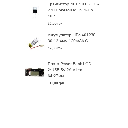
Транзистор NCE40H12 TO-
220 Полевой MOS N-Ch
40V...
21,00 грн
Аккумулятор LiPo 401230
30*12*4мм 120mAh С...
49,00 грн
Плата Power Bank LCD
2*USB 5V 2A Micro
64*27мм...
111,00 грн