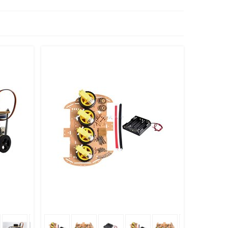
литься
В Корзину
Поделиться