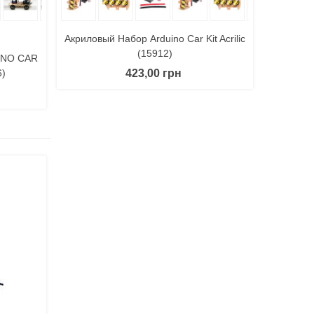
Акриловый Набор Arduino Car Kit Acrilic
(15912)
INO CAR
423,00 грн
6)